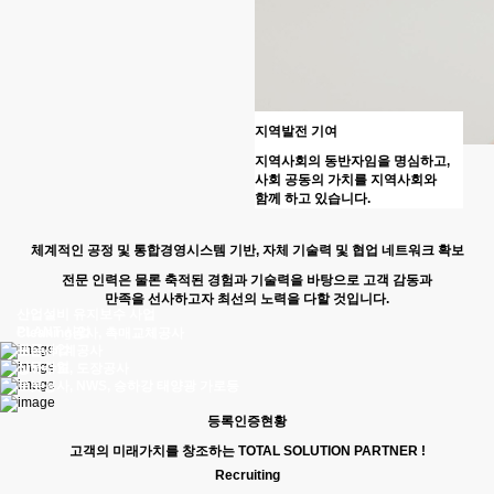
지역발전 기여
지역사회의 동반자임을 명심하고,
사회 공동의 가치를 지역사회와
함께 하고 있습니다.
체계적인 공정 및 통합경영시스템 기반, 자체 기술력 및 협업 네트워크 확보
전문 인력은 물론 축적된 경험과 기술력을 바탕으로 고객 감동과
만족을 선사하고자 최선의 노력을 다할 것입니다.
산업설비 유지보수 사업
PLANT 사업
Cleaning공사, 촉매교체공사
관급사업
보온, 비계공사
신규사업
상하수도, 도장공사
로봇공사, NWS, 승하강 태양광 가로등
등록인증현황
고객의 미래가치를 창조하는 TOTAL SOLUTION PARTNER !
Recruiting