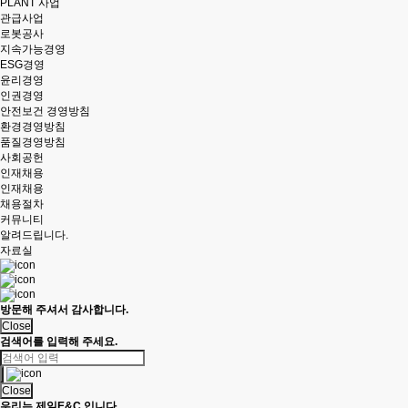
PLANT 사업
관급사업
로봇공사
지속가능경영
ESG경영
윤리경영
인권경영
안전보건 경영방침
환경경영방침
품질경영방침
사회공헌
인재채용
인재채용
채용절차
커뮤니티
알려드립니다.
자료실
방문해 주셔서 감사합니다.
Close
검색어를 입력해 주세요.
Close
우리는 제일E&C 입니다.