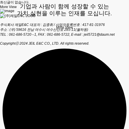
최신글이 없습니다.
기업과 사람이 함께 성장할 수 있는
More View
가치 실현을 이루는 인재를 모십니다.
주식회사 제일E&C 대표자 : 김종휘 / 사업자등록번호 : 417-81-31976
More View
주소 : (우) 59616 전남 여수시 여수산단로 285-11(월하동)
TEL : 061-686-5720∼1, FAX : 061-686-5722, E-mail : jeil5721@daum.net
Copyrightⓒ 2024 JEIL E&C CO., LTD. All rights reserved.