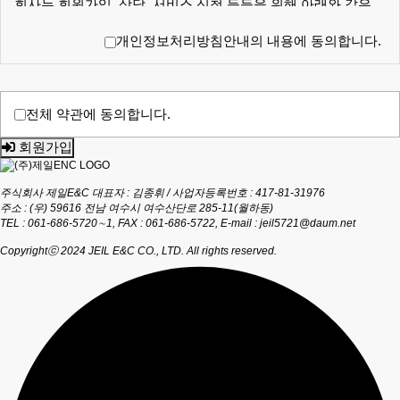
회사는 회원가입, 상담, 서비스 신청 등등을 위해 아래와 같은
요청할 수 있으며, 변경된 약관의 효력 발생일로부터 7일 이후
개인정보를 수집하고 있습니다.
에도 거부의사를 표시하지 아니하고 서비스를 계속 사용할 경
ο 수집항목 : 이름 , 생년월일 , 성별 , 로그인ID , 비밀번호 , 비밀
개인정보처리방침안내의 내용에 동의합니다.
우 약관의 변경 사항에 동의한 것으로 간주됩니다.
번호 질문과 답변 , 이메일 , 서비스 이용기록 , 접속 로그 , 쿠키
① 이 약관의 서비스 화면에 게시하거나 공지사항 게시판 또는
, 접속 IP 정보 , 결제기록
기타의 방법으로 공지함으로써 효력이 발생됩니다.
ο 개인정보 수집방법 : 홈페이지(회원가입,게시판)
② 회사는 필요하다고 인정되는 경우 이 약관의 내용을 변경할
전체 약관에 동의합니다.
수 있으며, 변경된 약관은 서비스 화면에 공지하며, 공지후 7일
■ 개인정보의 수집 및 이용목적
이후에도 거부의사를 표시하지 아니하고 서비스를 계속 사용할
회원가입
경우 약관의 변경 사항에 동의한 것으로 간주됩니다.
회사는 수집한 개인정보를 다음의 목적을 위해 활용합니다.
③ 이용자가 변경된 약관에 동의하지 않는 경우 서비스 이용을
ο 서비스 제공에 관한 계약 이행
중단하고 본인의 회원등록을 취소할 수 있으며, 계속 사용하시
ο 회원 관리 - 회원제 서비스 이용에 따른 본인확인 , 개인 식별 ,
주식회사 제일E&C 대표자 : 김종휘 / 사업자등록번호 : 417-81-31976
는 경우에는 약관 변경에 동의한 것으로 간주되며 변경된 약관
불량회원의 부정 이용 방지와 비인가 사용 방지 , 가입 의사 확
주소 : (우) 59616 전남 여수시 여수산단로 285-11(월하동)
은 전항과 같은 방법으로 효력이 발생합니다.
인 , 연령확인 , 만14세 미만 아동 개인정보 수집 시 법정 대리인
TEL : 061-686-5720∼1, FAX : 061-686-5722, E-mail : jeil5721@daum.net
동의여부 확인
Copyrightⓒ 2024 JEIL E&C CO., LTD. All rights reserved.
제4조(준용규정)
ο 마케팅 및 광고에 활용
ο 접속 빈도 파악 또는 회원의 서비스 이용에 대한 통계
이 약관에 명시되지 않은 사항은 전기통신기본법, 전기통신사
업법 및 기타 관련법령의 규정에 따릅니다.
■ 개인정보의 보유 및 이용기간
제2장 서비스 이용계약
원칙적으로, 개인정보 수집 및 이용목적이 달성된 후에는 해당
정보를 지체 없이 파기합니다. 단, 관계법령의 규정에 의하여 보
제5조(이용계약의 성립)
존할 필요가 있는 경우 회사는 아래와 같이 관계법령에서 정한
일정한 기간 동안 회원정보를 보관합니다.