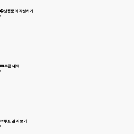
회원은 이용신청시 기재한 사항이 변경되었을 경우에는 수정하
여야 하며, 수정하지 아니하여 발생하는 문제의 책임은 회원에
상품문의 작성하기
게 있습니다.
제3장 계약당사자의 의무
제9조(회사의 의무)
회사는 서비스 제공과 관련해서 알고 있는 회원의 신상 정보를
본인의 승낙 없이 제3자에게 누설하거나 배포하지 않습니다.
단, 전기통신기본법 등 법률의 규정에 의해 국가기관의 요구가
있는 경우, 범죄에 대한 수사상의 목적이 있거나 또는 기타 관계
쿠폰 내역
법령에서 정한 절차에 의한 요청이 있을 경우에는 그러하지 아
니합니다.
제10조(회원의 의무)
① 회원은 서비스를 이용할 때 다음 각 호의 행위를 하지 않아야
합니다.
1. 다른 회원의 ID를 부정하게 사용하는 행위
2. 서비스에서 얻은 정보를 복제, 출판 또는 제3자에게 제공하는
투표 결과 보기
행위
3. 회사의 저작권, 제3자의 저작권 등 기타 권리를 침해하는 행
위