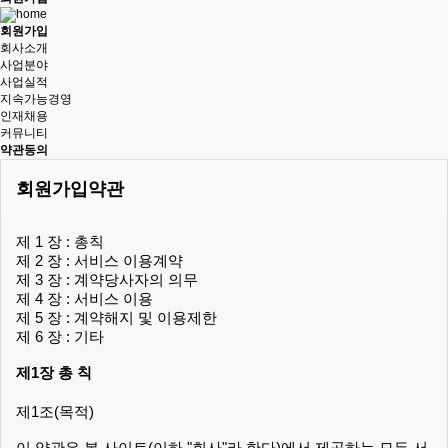
회원가입
회사소개
사업분야
사업실적
지속가능경영
인재채용
커뮤니티
약관동의
회원가입약관
제 1 장 : 총칙
제 2 장 : 서비스 이용계약
제 3 장 : 계약당사자의 의무
제 4 장 : 서비스 이용
제 5 장 : 계약해지 및 이용제한
제 6 장 : 기타
제1장 총 칙
제1조(목적)
이 약관은 본 사이트(이하 "회사"라 한다)에서 제공하는 모든 서