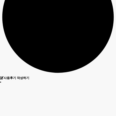
이용계약은 이용자의 이용신청에 대한 회사의 승낙과 이용자의
약관 내용에 대한 동의로 성립됩니다.
보존 항목 : 로그인ID , 결제기록
보존 근거 : 신용정보의 이용 및 보호에 관한 법률
제6조(이용신청)
보존 기간 : 3년
이용신청은 서비스의 회원정보 화면에서 이용자가 회사에서 요
표시/광고에 관한 기록 : 6개월 (전자상거래등에서의 소비자보
구하는 가입신청서 양식에 개인의 신상정보를 기록하여 신청할
호에 관한 법률)
수 있습니다.
계약 또는 청약철회 등에 관한 기록 : 5년 (전자상거래등에서의
소비자보호에 관한 법률)
제7조(이용신청의 승낙)
대금결제 및 재화 등의 공급에 관한 기록 : 5년 (전자상거래등에
서의 소비자보호에 관한 법률)
① 회원이 신청서의 모든 사항을 정확히 기재하여 이용신청을
소비자의 불만 또는 분쟁처리에 관한 기록 : 3년 (전자상거래등
하였을 경우에 특별한 사정이 없는 한 서비스 이용신청을 승낙
에서의 소비자보호에 관한 법률)
합니다.
신용정보의 수집/처리 및 이용 등에 관한 기록 : 3년 (신용정보
② 다음 각 호에 해당하는 경우에는 이용 승낙을 하지 않을 수
의 이용 및 보호에 관한 법률)
있습니다.
1. 본인의 실명으로 신청하지 않았을 때
사용후기 작성하기
2. 타인의 명의를 사용하여 신청하였을 때
3. 이용신청의 내용을 허위로 기재한 경우
4. 사회의 안녕 질서 또는 미풍양속을 저해할 목적으로 신청하
였을 때
5. 기타 회사가 정한 이용신청 요건에 미비 되었을 때
제8조(계약사항의 변경)