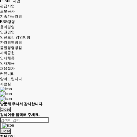
PLANT 사업
관급사업
로봇공사
지속가능경영
ESG경영
윤리경영
인권경영
안전보건 경영방침
환경경영방침
품질경영방침
사회공헌
인재채용
인재채용
채용절차
커뮤니티
알려드립니다.
자료실
방문해 주셔서 감사합니다.
Close
검색어를 입력해 주세요.
Close
회원가입