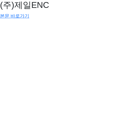
(주)제일ENC
본문 바로가기