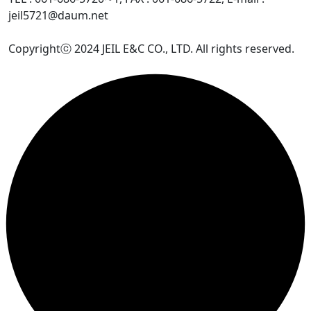
jeil5721@daum.net
Copyrightⓒ 2024 JEIL E&C CO., LTD. All rights reserved.